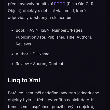
představovaly primitivní
POCO
(Plain Old CLR
Object) objekty s definicí vlastností, které
odpovídaly dostupným elementům.
Book - ASIN, ISBN, NumberOfPages,
PublicationDate, Publisher, Title, Authors,
Reviews
Author - FullName
Review - Source, Content
Linq to Xml
Poté, co jsem měl nadefinovány tyto jednoduché
objekty bylo je třeba vytvořit a naplnit daty. K
tomu jsem s úspěchem použil nových objektů,