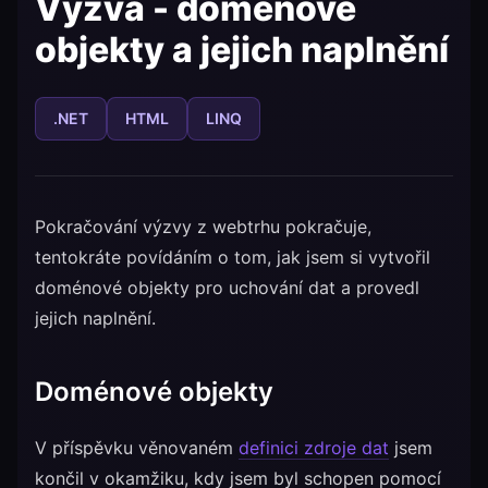
Výzva - doménové
objekty a jejich naplnění
.NET
HTML
LINQ
Pokračování výzvy z webtrhu pokračuje,
tentokráte povídáním o tom, jak jsem si vytvořil
doménové objekty pro uchování dat a provedl
jejich naplnění.
Doménové objekty
V příspěvku věnovaném
definici zdroje dat
jsem
končil v okamžiku, kdy jsem byl schopen pomocí