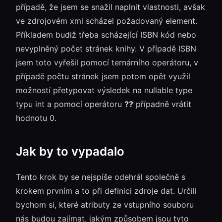
případě, že jsem se snažil naplnit vlastnosti, avšak
ve zdrojovém xml scházel požadovaný element.
Příkladem budiž třeba scházející ISBN kód nebo
nevyplněný počet stránek knihy. V případě ISBN
jsem toto vyřešil pomocí ternárního operátoru, v
případě počtu stránek jsem potom opět využil
možností přetypovat výsledek na nullable type
typu int a pomocí operátoru
??
případně vrátit
hodnotu 0.
Jak by to vypadalo
Tento krok by se nejspíše odehrál společně s
krokem prvním a to při definici zdroje dat. Určili
bychom si, které atributy ze vstupního souboru
nás budou zajímat, jakým způsobem jsou tyto